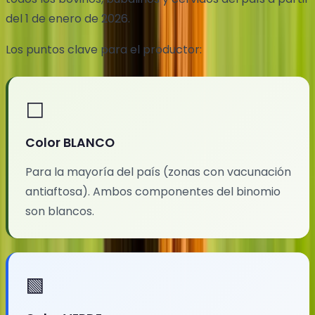
del 1 de enero de 2026.
Los puntos clave para el productor:
⬜
Color BLANCO
Para la mayoría del país (zonas con vacunación
antiaftosa). Ambos componentes del binomio
son blancos.
🟩