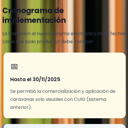
Cronograma de
implementación
La transición al nuevo sistema electrónico tiene fechas
clave que todo productor debe conocer:
📅
Hasta el 30/11/2025
Se permitió la comercialización y aplicación de
caravanas solo visuales con CUIG (sistema
anterior).