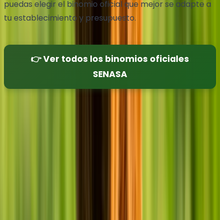
puedas elegir el binomio oficial que mejor se adapte a
tu establecimiento y presupuesto.
👉 Ver todos los binomios oficiales
SENASA