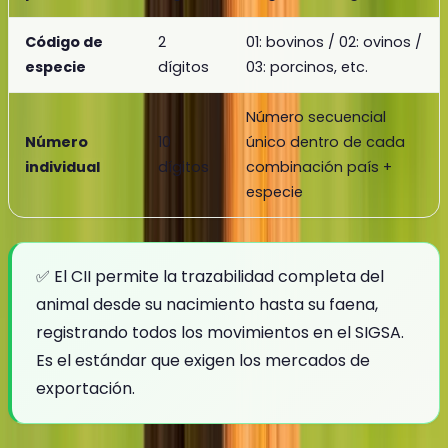
Código de
2
01: bovinos / 02: ovinos /
especie
dígitos
03: porcinos, etc.
Número secuencial
Número
10
único dentro de cada
individual
dígitos
combinación país +
especie
✅ El CII permite la trazabilidad completa del
animal desde su nacimiento hasta su faena,
registrando todos los movimientos en el SIGSA.
Es el estándar que exigen los mercados de
exportación.