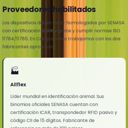
Proveedores habilitados
Los dispositivos deben estar homologados por SENASA
con certificación
ICAR
vigente y cumplir normas ISO
11784/11785. En Camponuevo trabajamos con los dos
fabricantes aprobados:
🏭
Allflex
Líder mundial en identificación animal. Sus
binomios oficiales SENASA cuentan con
certificación ICAR, transpondedor RFID pasivo y
código CII de 15 dígitos. Fabricante de