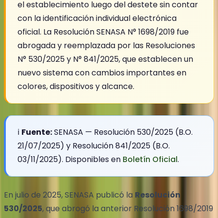
el establecimiento luego del destete sin contar
con la identificación individual electrónica
oficial. La Resolución SENASA N° 1698/2019 fue
abrogada y reemplazada por las Resoluciones
N° 530/2025 y N° 841/2025, que establecen un
nuevo sistema con cambios importantes en
colores, dispositivos y alcance.
ℹ️
Fuente:
SENASA — Resolución 530/2025 (B.O.
21/07/2025) y Resolución 841/2025 (B.O.
03/11/2025). Disponibles en
Boletín Oficial
.
En julio de 2025, SENASA publicó la
Resolución
530/2025
, que abrogó la anterior Resolución 1698/2019