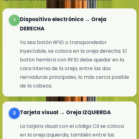
Dispositivo electrónico → Oreja
1
DERECHA
Ya sea botón RFID o transpondedor
inyectable, se coloca en la oreja derecha. El
botón hembra con RFID debe quedar en la
cara interna de la oreja, entre las dos
nervaduras principales, lo más cerca posible
de la cabeza.
Tarjeta visual → Oreja IZQUIERDA
2
La tarjeta visual con el código CII se coloca
en la oreja izquierda, también entre las