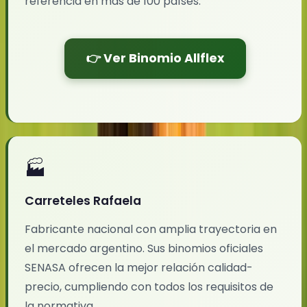
referencia en más de 100 países.
👉 Ver Binomio Allflex
🏭
Carreteles Rafaela
Fabricante nacional con amplia trayectoria en
el mercado argentino. Sus binomios oficiales
SENASA ofrecen la mejor relación calidad-
precio, cumpliendo con todos los requisitos de
la normativa.