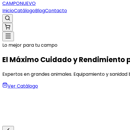
CAMPO
NUEVO
Inicio
Catálogo
Blog
Contacto
Lo mejor para tu campo
El Máximo Cuidado y Rendimiento 
Expertos en grandes animales. Equipamiento y sanidad b
Ver Catálogo