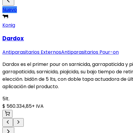
Nuevo
Konig
Dardox
Antiparasitarios Externos
Antiparasitarios Pour-on
Dardox es el primer pour on sarnicida, garrapaticida y 
garrapaticida, sarnicida, piojicida, su bajo tiempo de re
elección. bidón de 5 lts, con doble tapa actuadora de 
aplicación del producto.
5lt.
$ 560.334,85
+ IVA