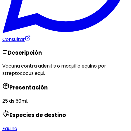
Consultar
Descripción
Vacuna contra adenitis o moquillo equino por
streptococus equi.
Presentación
25 ds 50ml.
Especies de destino
Equino