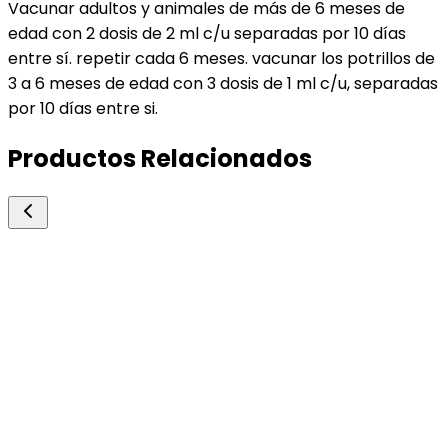
Vacunar adultos y animales de más de 6 meses de
edad con 2 dosis de 2 ml c/u separadas por 10 días
entre sí. repetir cada 6 meses. vacunar los potrillos de
3 a 6 meses de edad con 3 dosis de 1 ml c/u, separadas
por 10 días entre si.
Productos Relacionados
Over
Overxicam Gel Equinos
Antiinflamatorio
Antiinflamatorio no esteroide.
Jeringa de 30gr.