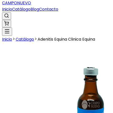
CAMPO
NUEVO
Inicio
Catálogo
Blog
Contacto
Inicio
Catálogo
Adenitis Equina Clinica Equina