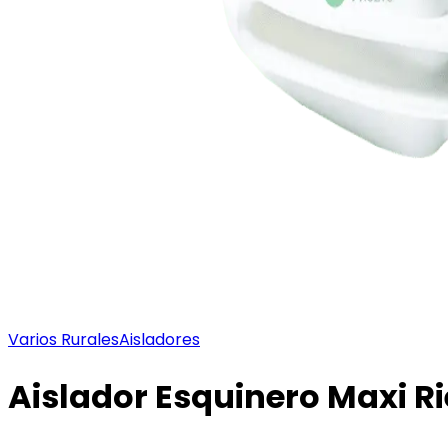
Varios Rurales
Aisladores
Aislador Esquinero Maxi R