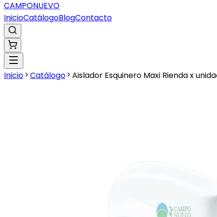
CAMPO
NUEVO
Inicio
Catálogo
Blog
Contacto
Inicio
Catálogo
Aislador Esquinero Maxi Rienda x unida