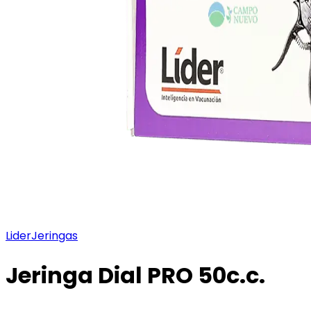
Lider
Jeringas
Jeringa Dial PRO 50c.c.