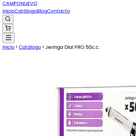
CAMPO
NUEVO
Inicio
Catálogo
Blog
Contacto
Inicio
Catálogo
Jeringa Dial PRO 50c.c.