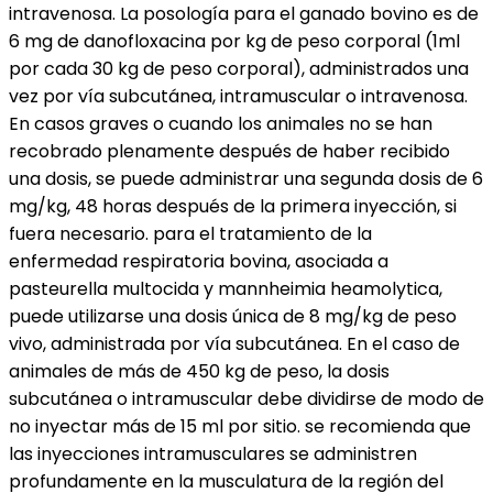
intravenosa. La posología para el ganado bovino es de
6 mg de danofloxacina por kg de peso corporal (1ml
por cada 30 kg de peso corporal), administrados una
vez por vía subcutánea, intramuscular o intravenosa.
En casos graves o cuando los animales no se han
recobrado plenamente después de haber recibido
una dosis, se puede administrar una segunda dosis de 6
mg/kg, 48 horas después de la primera inyección, si
fuera necesario. para el tratamiento de la
enfermedad respiratoria bovina, asociada a
pasteurella multocida y mannheimia heamolytica,
puede utilizarse una dosis única de 8 mg/kg de peso
vivo, administrada por vía subcutánea. En el caso de
animales de más de 450 kg de peso, la dosis
subcutánea o intramuscular debe dividirse de modo de
no inyectar más de 15 ml por sitio. se recomienda que
las inyecciones intramusculares se administren
profundamente en la musculatura de la región del