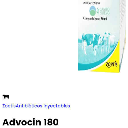
Zoetis
Antibióticos Inyectables
Advocin 180