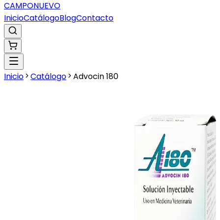
CAMPO
NUEVO
Inicio
Catálogo
Blog
Contacto
Inicio
Catálogo
Advocin 180