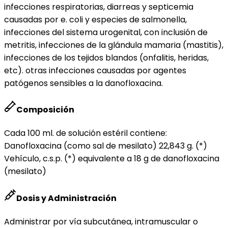
infecciones respiratorias, diarreas y septicemia
causadas por e. coli y especies de salmonella,
infecciones del sistema urogenital, con inclusión de
metritis, infecciones de la glándula mamaria (mastitis),
infecciones de los tejidos blandos (onfalitis, heridas,
etc). otras infecciones causadas por agentes
patógenos sensibles a la danofloxacina.
Composición
Cada 100 ml. de solución estéril contiene:
Danofloxacina (como sal de mesilato) 22,843 g. (*)
Vehículo, c.s.p. (*) equivalente a 18 g de danofloxacina
(mesilato)
Dosis y Administración
Administrar por vía subcutánea, intramuscular o