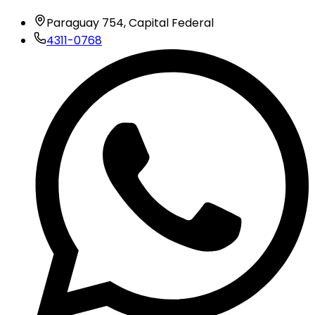
Paraguay 754, Capital Federal
4311-0768