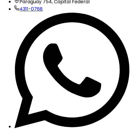
Paraguay 754, Capital Federal
4311-0768