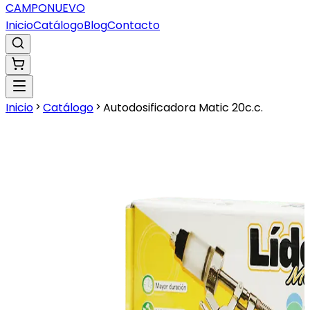
CAMPO
NUEVO
Inicio
Catálogo
Blog
Contacto
Inicio
Catálogo
Autodosificadora Matic 20c.c.