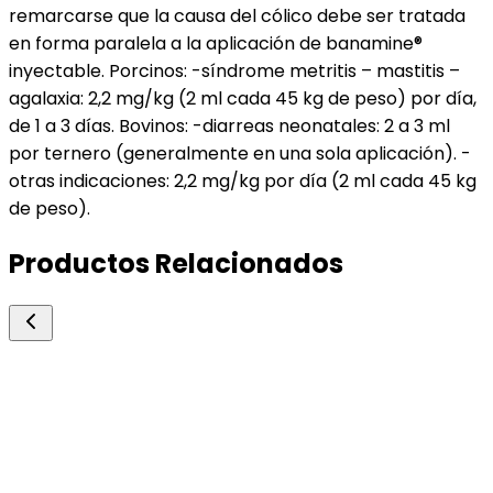
remarcarse que la causa del cólico debe ser tratada
en forma paralela a la aplicación de banamine®
inyectable. Porcinos: -síndrome metritis – mastitis –
agalaxia: 2,2 mg/kg (2 ml cada 45 kg de peso) por día,
de 1 a 3 días. Bovinos: -diarreas neonatales: 2 a 3 ml
por ternero (generalmente en una sola aplicación). -
otras indicaciones: 2,2 mg/kg por día (2 ml cada 45 kg
de peso).
Productos Relacionados
Leon Pharma
Fluxin 5
Antidiarreicos y Carminativos
Antiinflamatorio