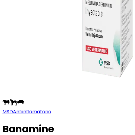
MSD
Antiinflamatorio
Banamine