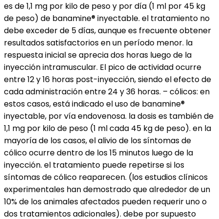
es de 1,1 mg por kilo de peso y por día (1 ml por 45 kg
de peso) de banamine® inyectable. el tratamiento no
debe exceder de 5 días, aunque es frecuente obtener
resultados satisfactorios en un período menor. la
respuesta inicial se aprecia dos horas luego de la
inyección intramuscular. El pico de actividad ocurre
entre 12 y 16 horas post-inyección, siendo el efecto de
cada administración entre 24 y 36 horas. – cólicos: en
estos casos, está indicado el uso de banamine®
inyectable, por vía endovenosa. la dosis es también de
1,1 mg por kilo de peso (1 ml cada 45 kg de peso). en la
mayoría de los casos, el alivio de los síntomas de
cólico ocurre dentro de los 15 minutos luego de la
inyección. el tratamiento puede repetirse si los
síntomas de cólico reaparecen. (los estudios clínicos
experimentales han demostrado que alrededor de un
10% de los animales afectados pueden requerir uno o
dos tratamientos adicionales). debe por supuesto