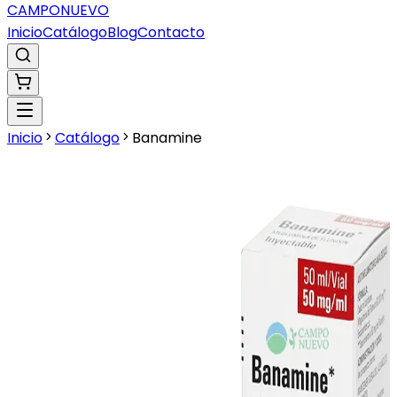
CAMPO
NUEVO
Inicio
Catálogo
Blog
Contacto
Inicio
Catálogo
Banamine