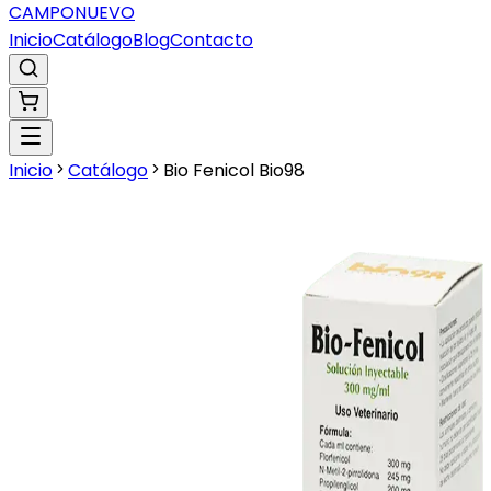
CAMPO
NUEVO
Inicio
Catálogo
Blog
Contacto
Inicio
Catálogo
Bio Fenicol Bio98