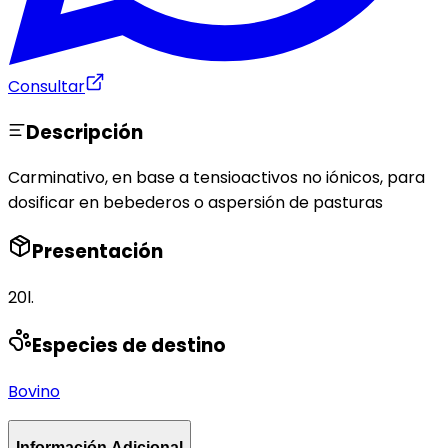
Consultar
Descripción
Carminativo, en base a tensioactivos no iónicos, para
dosificar en bebederos o aspersión de pasturas
Presentación
20l.
Especies de destino
Bovino
Información Adicional