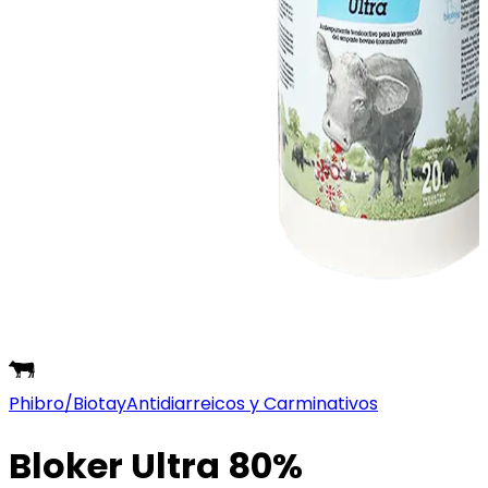
Phibro/Biotay
Antidiarreicos y Carminativos
Bloker Ultra 80%