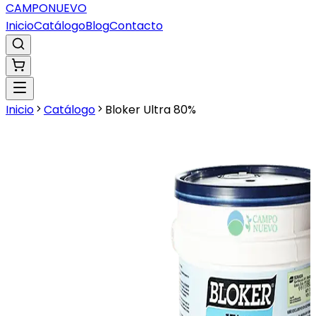
CAMPO
NUEVO
Inicio
Catálogo
Blog
Contacto
Inicio
Catálogo
Bloker Ultra 80%