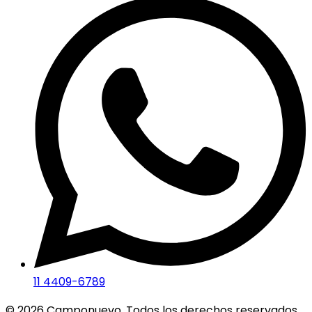
11 4409-6789
©
2026
Camponuevo. Todos los derechos reservados.