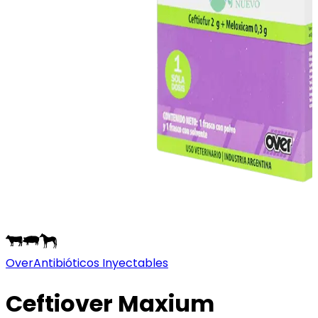
Over
Antibióticos Inyectables
Ceftiover Maxium