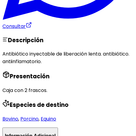
Consultar
Descripción
Antibiótico inyectable de liberación lenta. antibiótico.
antiinflamatorio.
Presentación
Caja con 2 frascos.
Especies de destino
Bovino
,
Porcino
,
Equino
Información Adicional