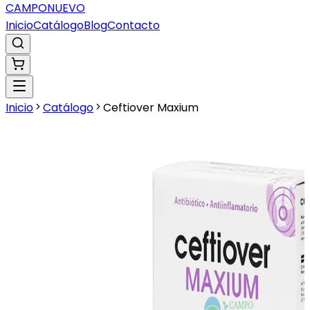
CAMPO
NUEVO
Inicio
Catálogo
Blog
Contacto
Inicio
Catálogo
Ceftiover Maxium