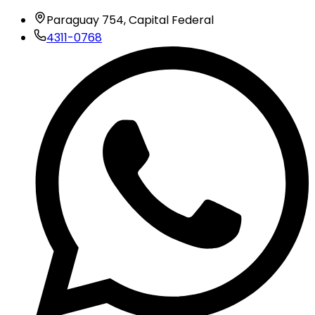
Paraguay 754, Capital Federal
4311-0768