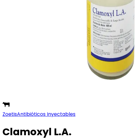
Zoetis
Antibióticos Inyectables
Clamoxyl L.A.