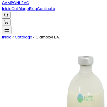
CAMPO
NUEVO
Inicio
Catálogo
Blog
Contacto
Inicio
Catálogo
Clamoxyl L.A.