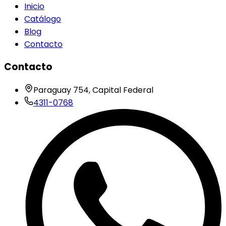
Inicio
Catálogo
Blog
Contacto
Contacto
Paraguay 754, Capital Federal
4311-0768