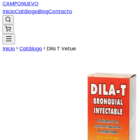
CAMPO
NUEVO
Inicio
Catálogo
Blog
Contacto
Inicio
Catálogo
Dila T Vetue