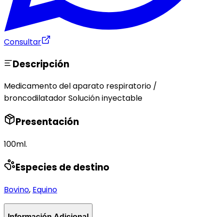
Consultar
Descripción
Medicamento del aparato respiratorio /
broncodilatador Solución inyectable
Presentación
100ml.
Especies de destino
Bovino
,
Equino
Información Adicional