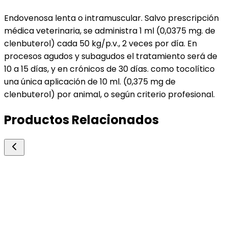
Endovenosa lenta o intramuscular. Salvo prescripción
médica veterinaria, se administra 1 ml (0,0375 mg. de
clenbuterol) cada 50 kg/p.v., 2 veces por día. En
procesos agudos y subagudos el tratamiento será de
10 a 15 días, y en crónicos de 30 días. como tocolítico
una única aplicación de 10 ml. (0,375 mg de
clenbuterol) por animal, o según criterio profesional.
Productos Relacionados
Boehringer Ingelheim
Planipart
Antiinflamatorio