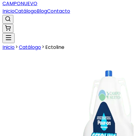
CAMPO
NUEVO
Inicio
Catálogo
Blog
Contacto
Inicio
Catálogo
Ectoline