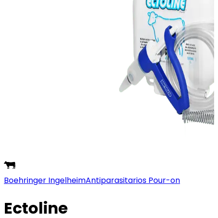
Boehringer Ingelheim
Antiparasitarios Pour-on
Ectoline