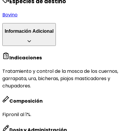
Especies de destino
Bovino
Información Adicional
Indicaciones
Tratamiento y control de la mosca de los cuernos,
garrapata, ura, bicheras, piojos masticadores y
chupadores.
Composición
Fipronil al 1%.
Dosis y Administración