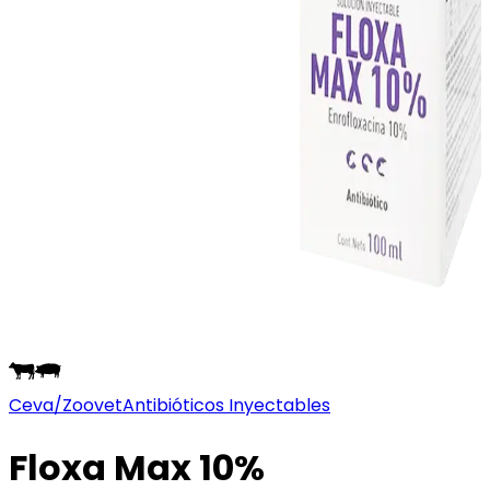
Ceva/Zoovet
Antibióticos Inyectables
Floxa Max 10%