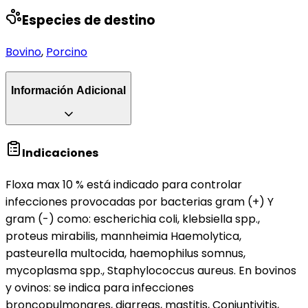
Especies de destino
Bovino
,
Porcino
Información Adicional
Indicaciones
Floxa max 10 % está indicado para controlar
infecciones provocadas por bacterias gram (+) Y
gram (-) como: escherichia coli, klebsiella spp.,
proteus mirabilis, mannheimia Haemolytica,
pasteurella multocida, haemophilus somnus,
mycoplasma spp., Staphylococcus aureus. En bovinos
y ovinos: se indica para infecciones
broncopulmonares, diarreas, mastitis, Conjuntivitis,