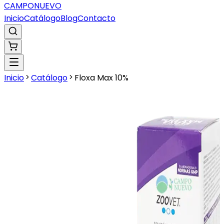
CAMPO
NUEVO
Inicio
Catálogo
Blog
Contacto
Inicio
Catálogo
Floxa Max 10%