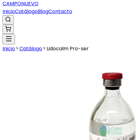
CAMPO
NUEVO
Inicio
Catálogo
Blog
Contacto
Inicio
Catálogo
Lidocalm Pro-ser