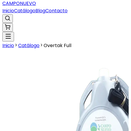
CAMPO
NUEVO
Inicio
Catálogo
Blog
Contacto
Inicio
Catálogo
Overtak Full