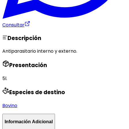
Consultar
Descripción
Antiparasitario interno y externo.
Presentación
5l.
Especies de destino
Bovino
Información Adicional