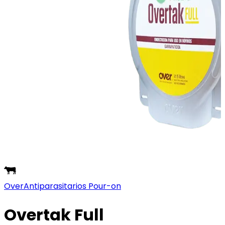
Over
Antiparasitarios Pour-on
Overtak Full