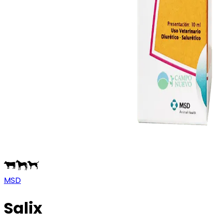
MSD
Salix