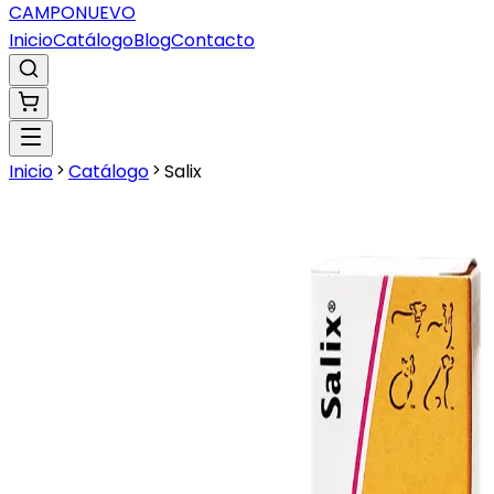
CAMPO
NUEVO
Inicio
Catálogo
Blog
Contacto
Inicio
Catálogo
Salix