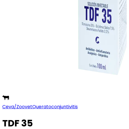
Ceva/Zoovet
Queratoconjuntivitis
TDF 35