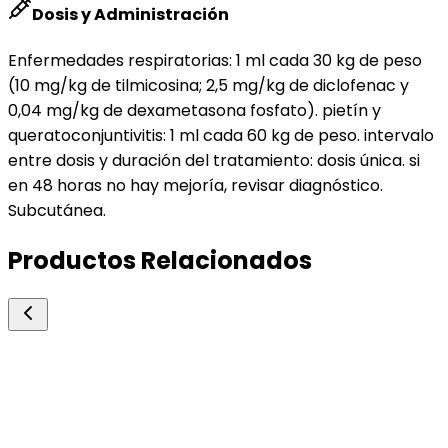
Dosis y Administración
Enfermedades respiratorias: 1 ml cada 30 kg de peso
(10 mg/kg de tilmicosina; 2,5 mg/kg de diclofenac y
0,04 mg/kg de dexametasona fosfato). pietín y
queratoconjuntivitis: 1 ml cada 60 kg de peso. intervalo
entre dosis y duración del tratamiento: dosis única. si
en 48 horas no hay mejoría, revisar diagnóstico.
Subcutánea.
Productos Relacionados
Ceva/Zoovet
Tilmicofull Dúo Inyectable