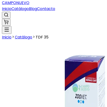
CAMPO
NUEVO
Inicio
Catálogo
Blog
Contacto
Inicio
Catálogo
TDF 35