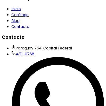
Inicio
Catálogo
Blog
Contacto
Contacto
Paraguay 754, Capital Federal
4311-0768