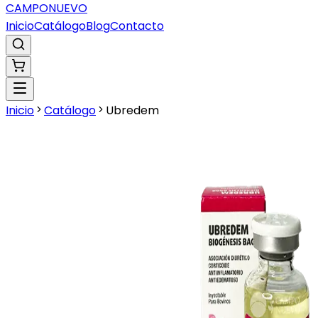
CAMPO
NUEVO
Inicio
Catálogo
Blog
Contacto
Inicio
Catálogo
Ubredem