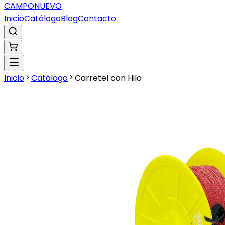
CAMPO
NUEVO
Inicio
Catálogo
Blog
Contacto
Inicio
Catálogo
Carretel con Hilo