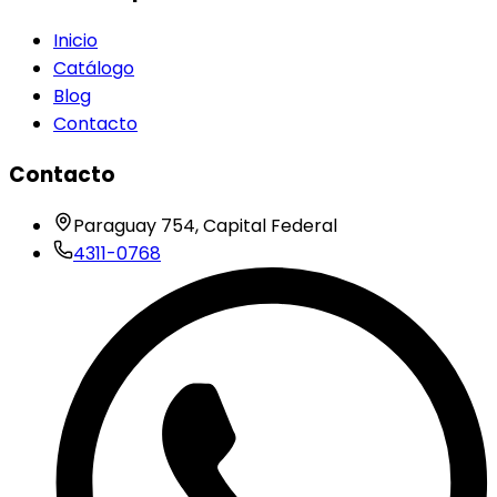
Inicio
Catálogo
Blog
Contacto
Contacto
Paraguay 754, Capital Federal
4311-0768