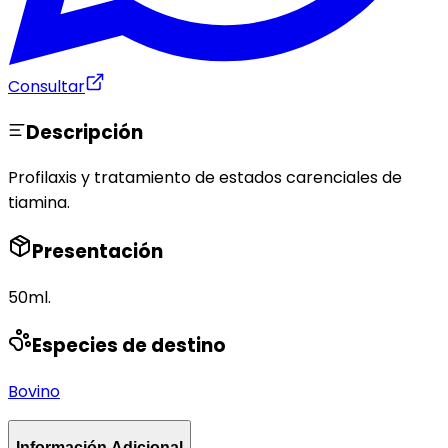
Consultar
Descripción
Profilaxis y tratamiento de estados carenciales de
tiamina.
Presentación
50ml.
Especies de destino
Bovino
Información Adicional