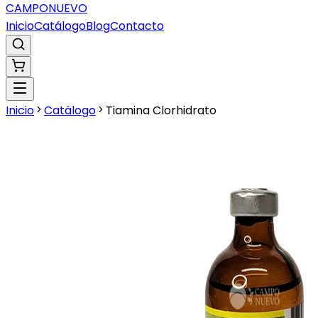
CAMPO
NUEVO
Inicio
Catálogo
Blog
Contacto
Inicio
Catálogo
Tiamina Clorhidrato