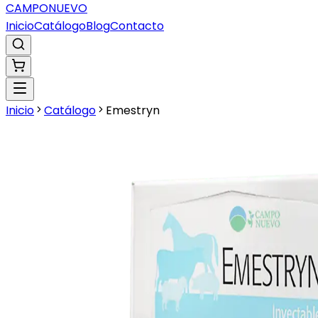
CAMPO
NUEVO
Inicio
Catálogo
Blog
Contacto
Inicio
Catálogo
Emestryn