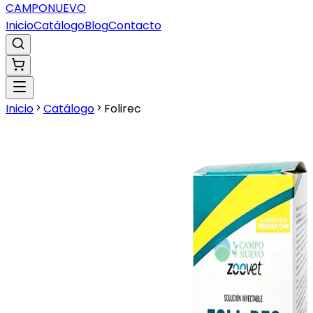
CAMPO
NUEVO
Inicio
Catálogo
Blog
Contacto
Inicio
Catálogo
Folirec