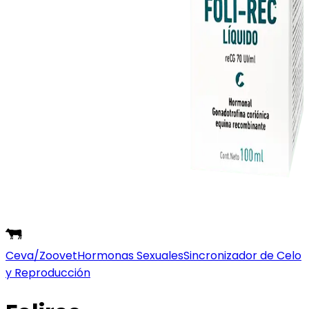
Ceva/Zoovet
Hormonas Sexuales
Sincronizador de Celo
y Reproducción