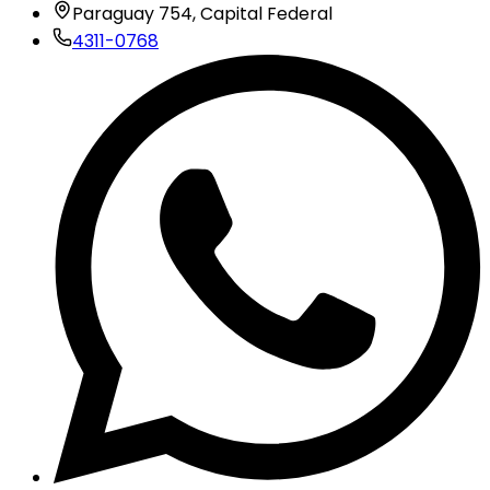
Paraguay 754, Capital Federal
4311-0768