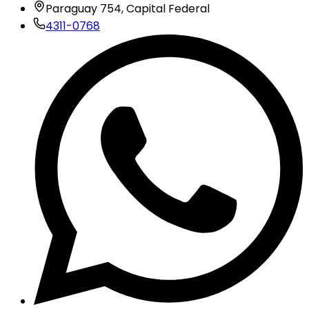
Paraguay 754, Capital Federal
4311-0768