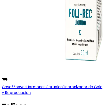
Ceva/Zoovet
Hormonas Sexuales
Sincronizador de Celo
y Reproducción