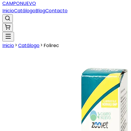
CAMPO
NUEVO
Inicio
Catálogo
Blog
Contacto
Inicio
Catálogo
Folirec