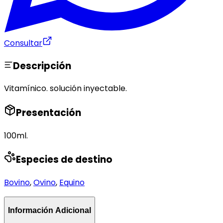
Consultar
Descripción
Vitamínico. solución inyectable.
Presentación
100ml.
Especies de destino
Bovino
,
Ovino
,
Equino
Información Adicional