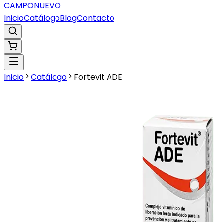
CAMPO
NUEVO
Inicio
Catálogo
Blog
Contacto
Inicio
Catálogo
Fortevit ADE