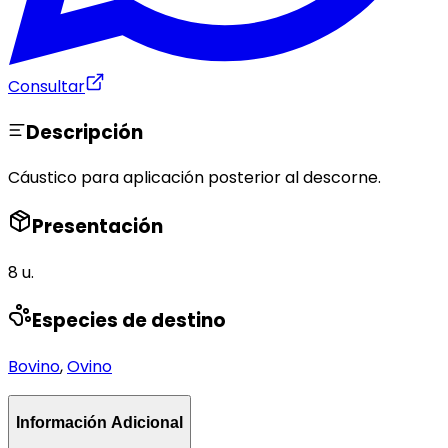
Consultar
Descripción
Cáustico para aplicación posterior al descorne.
Presentación
8 u.
Especies de destino
Bovino
,
Ovino
Información Adicional