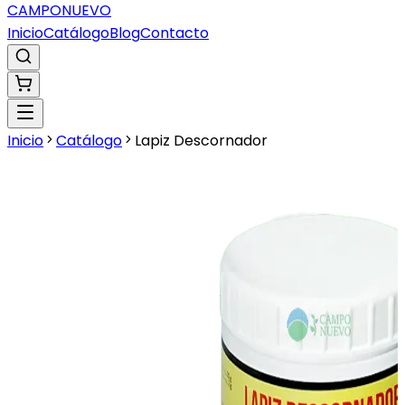
CAMPO
NUEVO
Inicio
Catálogo
Blog
Contacto
Inicio
Catálogo
Lapiz Descornador