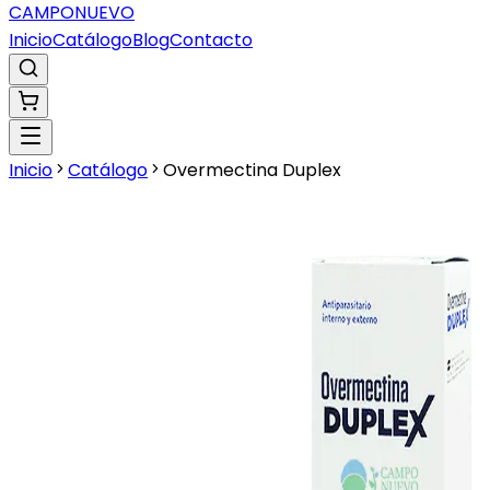
CAMPO
NUEVO
Inicio
Catálogo
Blog
Contacto
Inicio
Catálogo
Overmectina Duplex