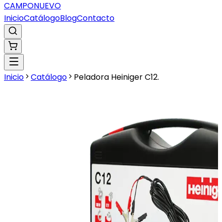
CAMPO
NUEVO
Inicio
Catálogo
Blog
Contacto
Inicio
Catálogo
Peladora Heiniger C12.