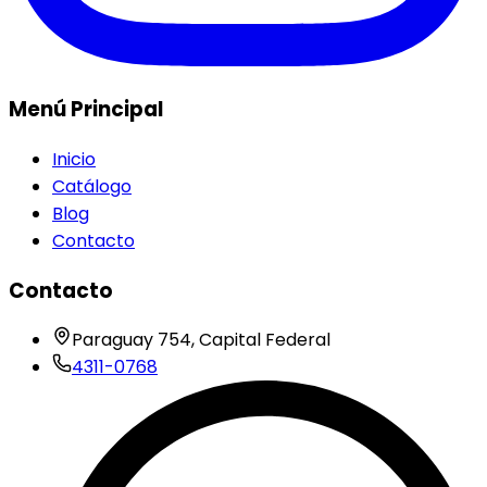
Menú Principal
Inicio
Catálogo
Blog
Contacto
Contacto
Paraguay 754, Capital Federal
4311-0768