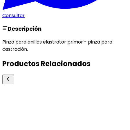
Consultar
Descripción
Pinza para anillos elastrator primor - pinza para
castración.
Productos Relacionados
Biogenesis Bago
Aspersin
Antiparasitarios Externos