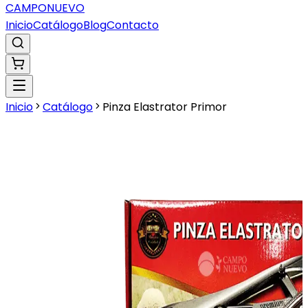
CAMPO
NUEVO
Inicio
Catálogo
Blog
Contacto
Inicio
Catálogo
Pinza Elastrator Primor