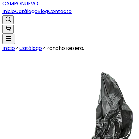
CAMPO
NUEVO
Inicio
Catálogo
Blog
Contacto
Inicio
Catálogo
Poncho Resero.