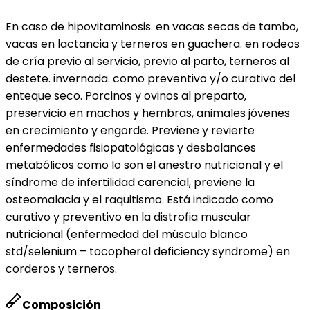
En caso de hipovitaminosis. en vacas secas de tambo,
vacas en lactancia y terneros en guachera. en rodeos
de cría previo al servicio, previo al parto, terneros al
destete. invernada. como preventivo y/o curativo del
enteque seco. Porcinos y ovinos al preparto,
preservicio en machos y hembras, animales jóvenes
en crecimiento y engorde. Previene y revierte
enfermedades fisiopatológicas y desbalances
metabólicos como lo son el anestro nutricional y el
síndrome de infertilidad carencial, previene la
osteomalacia y el raquitismo. Está indicado como
curativo y preventivo en la distrofia muscular
nutricional (enfermedad del músculo blanco
std/selenium – tocopherol deficiency syndrome) en
corderos y terneros.
Composición