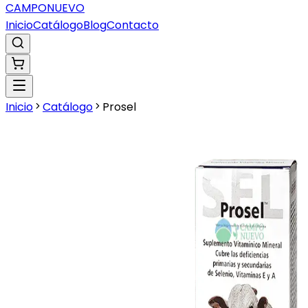
CAMPO
NUEVO
Inicio
Catálogo
Blog
Contacto
Inicio
Catálogo
Prosel