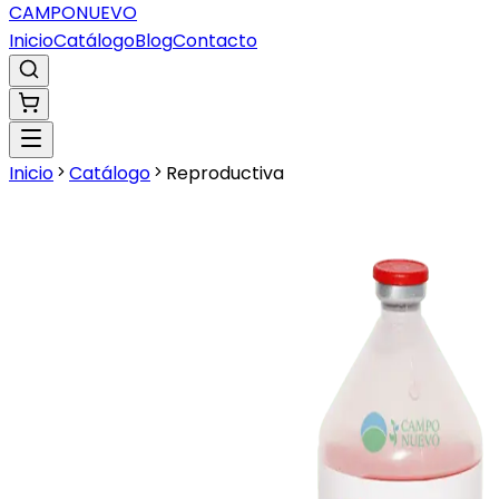
CAMPO
NUEVO
Inicio
Catálogo
Blog
Contacto
Inicio
Catálogo
Reproductiva