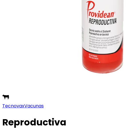
Tecnovax
Vacunas
Reproductiva