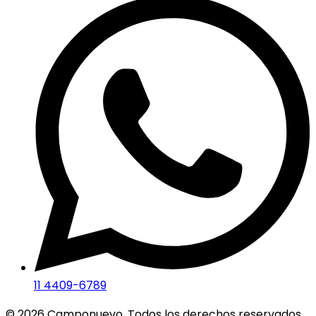
11 4409-6789
©
2026
Camponuevo. Todos los derechos reservados.