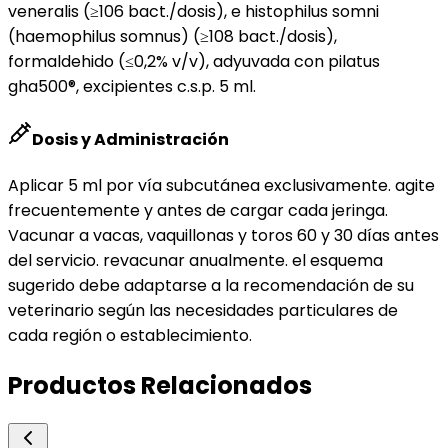
veneralis (≥106 bact./dosis), e histophilus somni
(haemophilus somnus) (≥108 bact./dosis),
formaldehido (≤0,2% v/v), adyuvada con pilatus
gha500®, excipientes c.s.p. 5 ml.
Dosis y Administración
Aplicar 5 ml por vía subcutánea exclusivamente. agite
frecuentemente y antes de cargar cada jeringa.
Vacunar a vacas, vaquillonas y toros 60 y 30 días antes
del servicio. revacunar anualmente. el esquema
sugerido debe adaptarse a la recomendación de su
veterinario según las necesidades particulares de
cada región o establecimiento.
Productos Relacionados