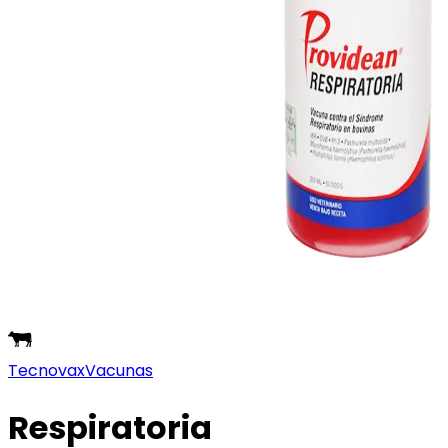
Tecnovax
Vacunas
Respiratoria