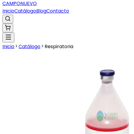
CAMPO
NUEVO
Inicio
Catálogo
Blog
Contacto
Inicio
Catálogo
Respiratoria