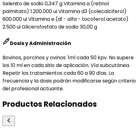
Selenito de sodio 0,347 g Vitamina a (retinol
palmitato) 1.200.000 ui Vitamina d3 (colecalciferol)
600.000 ui Vitamina e (dl - alfa - tocoferol acetato)
2.500 ui Glicerofosfato de sodio 30,00 g
Dosis y Administración
Bovinos, porcinos y ovinos: 1ml cada 50 kpv. No supere
los 10 ml en cada sitio de aplicación. Vía subcutánea.
Repetir los tratamientos cada 60 a 90 días. La
frecuencia y la dosis podrán modificarse según criterio
del profesional actuante.
Productos Relacionados
Over