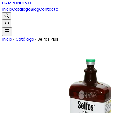
CAMPO
NUEVO
Inicio
Catálogo
Blog
Contacto
Inicio
Catálogo
Selfos Plus