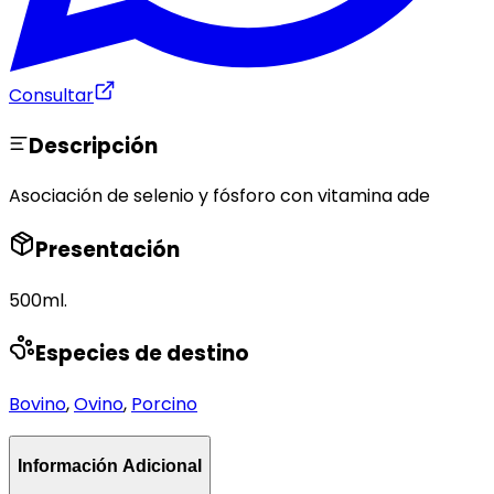
Consultar
Descripción
Asociación de selenio y fósforo con vitamina ade
Presentación
500ml.
Especies de destino
Bovino
,
Ovino
,
Porcino
Información Adicional