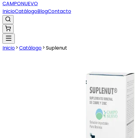
CAMPO
NUEVO
Inicio
Catálogo
Blog
Contacto
Inicio
Catálogo
Suplenut