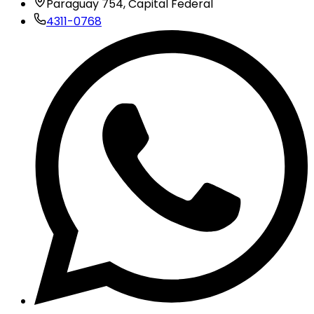
Paraguay 754, Capital Federal
4311-0768