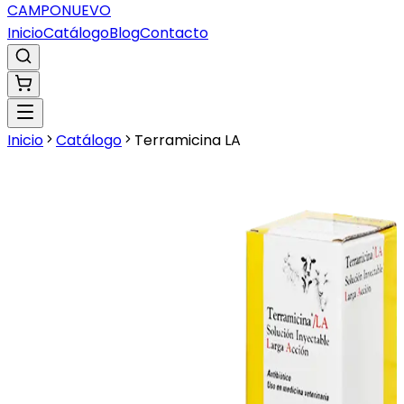
CAMPO
NUEVO
Inicio
Catálogo
Blog
Contacto
Inicio
Catálogo
Terramicina LA