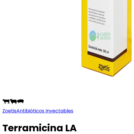
Zoetis
Antibióticos Inyectables
Terramicina LA