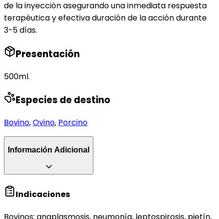
de la inyección asegurando una inmediata respuesta
terapéutica y efectiva duración de la acción durante
3-5 días.
Presentación
500ml.
Especies de destino
Bovino
,
Ovino
,
Porcino
Información Adicional
Indicaciones
Bovinos: anaplasmosis, neumonía, leptospirosis, pietín,