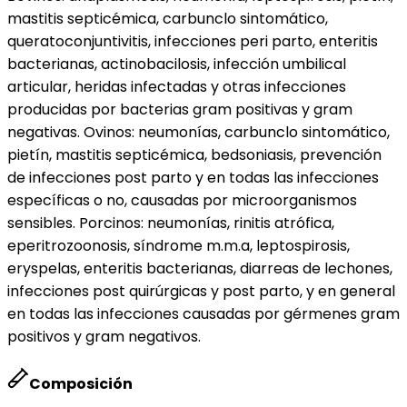
mastitis septicémica, carbunclo sintomático,
queratoconjuntivitis, infecciones peri parto, enteritis
bacterianas, actinobacilosis, infección umbilical
articular, heridas infectadas y otras infecciones
producidas por bacterias gram positivas y gram
negativas. Ovinos: neumonías, carbunclo sintomático,
pietín, mastitis septicémica, bedsoniasis, prevención
de infecciones post parto y en todas las infecciones
específicas o no, causadas por microorganismos
sensibles. Porcinos: neumonías, rinitis atrófica,
eperitrozoonosis, síndrome m.m.a, leptospirosis,
eryspelas, enteritis bacterianas, diarreas de lechones,
infecciones post quirúrgicas y post parto, y en general
en todas las infecciones causadas por gérmenes gram
positivos y gram negativos.
Composición