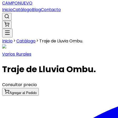
CAMPO
NUEVO
Inicio
Catálogo
Blog
Contacto
Inicio
Catálogo
Traje de Lluvia Ombu.
Varios Rurales
Traje de Lluvia Ombu.
Consultar precio
Agregar al Pedido