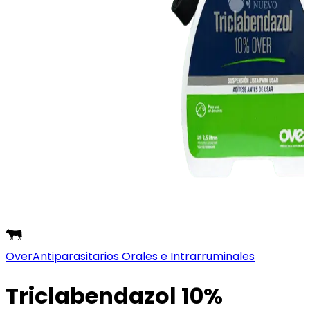
Over
Antiparasitarios Orales e Intrarruminales
Triclabendazol 10%