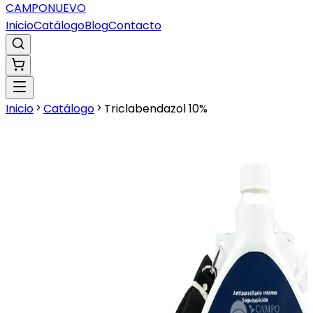
CAMPO
NUEVO
Inicio
Catálogo
Blog
Contacto
Inicio
Catálogo
Triclabendazol 10%