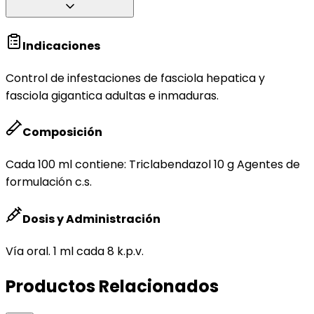
Indicaciones
Control de infestaciones de fasciola hepatica y
fasciola gigantica adultas e inmaduras.
Composición
Cada 100 ml contiene: Triclabendazol 10 g Agentes de
formulación c.s.
Dosis y Administración
Vía oral. 1 ml cada 8 k.p.v.
Productos Relacionados