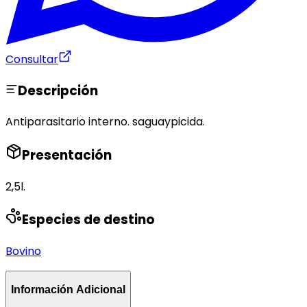
Consultar
Descripción
Antiparasitario interno. saguaypicida.
Presentación
2,5l.
Especies de destino
Bovino
Información Adicional