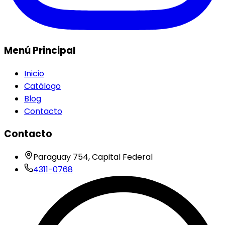
Menú Principal
Inicio
Catálogo
Blog
Contacto
Contacto
Paraguay 754, Capital Federal
4311-0768