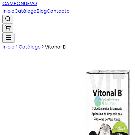
CAMPO
NUEVO
Inicio
Catálogo
Blog
Contacto
Inicio
Catálogo
Vitonal B