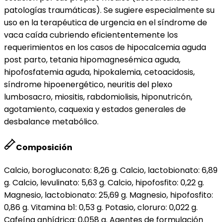
patologías traumáticas). Se sugiere especialmente su
uso en la terapéutica de urgencia en el síndrome de
vaca caída cubriendo eficiententemente los
requerimientos en los casos de hipocalcemia aguda
post parto, tetania hipomagnesémica aguda,
hipofosfatemia aguda, hipokalemia, cetoacidosis,
síndrome hipoenergético, neuritis del plexo
lumbosacro, miositis, rabdomiolisis, hiponutricón,
agotamiento, caquexia y estados generales de
desbalance metabólico.
Composición
Calcio, borogluconato: 8,26 g. Calcio, lactobionato: 6,89
g. Calcio, levulinato: 5,63 g. Calcio, hipofosfito: 0,22 g.
Magnesio, lactobionato: 25,69 g. Magnesio, hipofosfito:
0,86 g. Vitamina b1: 0,53 g. Potasio, cloruro: 0,022 g.
Cafeína anhídrica: 0,058 g. Agentes de formulación