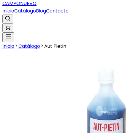
CAMPO
NUEVO
Inicio
Catálogo
Blog
Contacto
Inicio
Catálogo
Aut Pietin