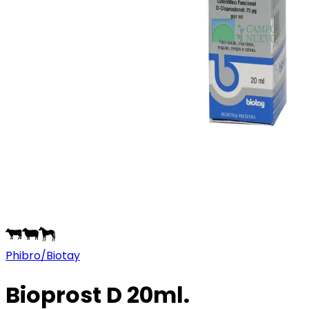
Phibro/Biotay
Bioprost D 20ml.