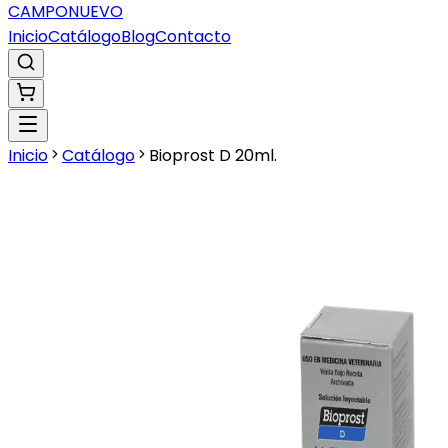
CAMPO
NUEVO
Inicio
Catálogo
Blog
Contacto
Inicio
Catálogo
Bioprost D 20ml.