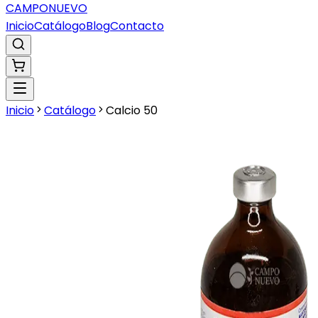
CAMPO
NUEVO
Inicio
Catálogo
Blog
Contacto
Inicio
Catálogo
Calcio 50