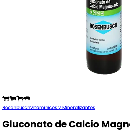
Rosenbusch
Vitamínicos y Mineralizantes
Gluconato de Calcio Magn