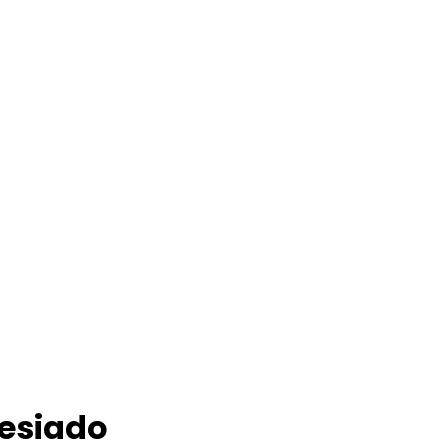
esiado