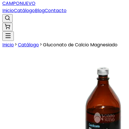
CAMPO
NUEVO
Inicio
Catálogo
Blog
Contacto
Inicio
Catálogo
Gluconato de Calcio Magnesiado