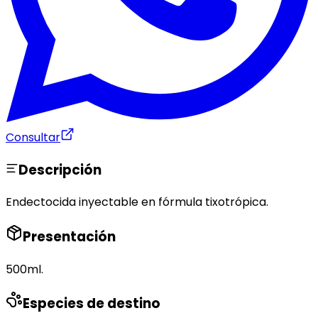
Consultar
Descripción
Endectocida inyectable en fórmula tixotrópica.
Presentación
500ml.
Especies de destino