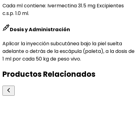
Cada ml contiene: Ivermectina 31.5 mg Excipientes
c.s.p. 1.0 ml.
Dosis y Administración
Aplicar la inyección subcutánea bajo la piel suelta
adelante o detrás de la escápula (paleta), a la dosis de
1 ml por cada 50 kg de peso vivo.
Productos Relacionados
Leon Pharma
Tres Quince
Endectocidas L.A.