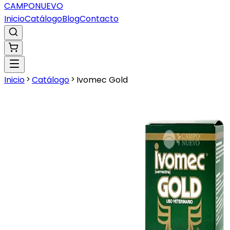
CAMPO
NUEVO
Inicio
Catálogo
Blog
Contacto
Inicio
Catálogo
Ivomec Gold