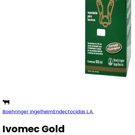
Boehringer Ingelheim
Endectocidas L.A.
Ivomec Gold