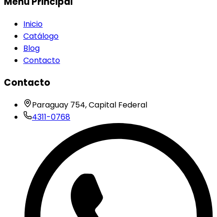
Menú Principal
Inicio
Catálogo
Blog
Contacto
Contacto
Paraguay 754, Capital Federal
4311-0768