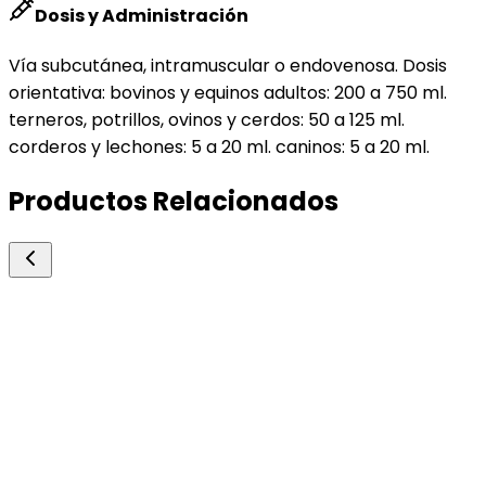
Dosis y Administración
Vía subcutánea, intramuscular o endovenosa. Dosis
orientativa: bovinos y equinos adultos: 200 a 750 ml.
terneros, potrillos, ovinos y cerdos: 50 a 125 ml.
corderos y lechones: 5 a 20 ml. caninos: 5 a 20 ml.
Productos Relacionados
Rio de Janeiro
Tiamina Clorhidrato
Vitamínicos y Mineralizantes
Profilaxis y tratamiento de estados carenciales d