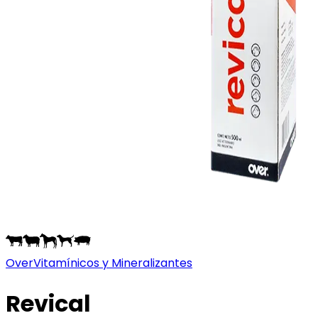
Over
Vitamínicos y Mineralizantes
Revical