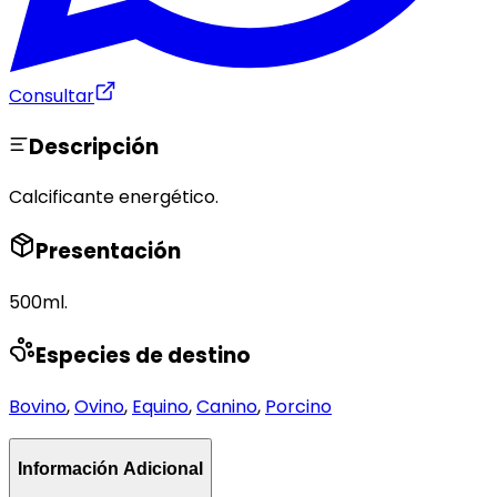
Consultar
Descripción
Calcificante energético.
Presentación
500ml.
Especies de destino
Bovino
,
Ovino
,
Equino
,
Canino
,
Porcino
Información Adicional