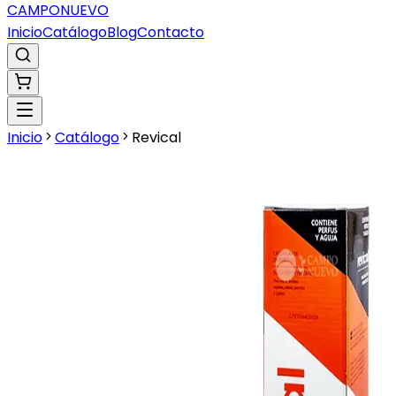
CAMPO
NUEVO
Inicio
Catálogo
Blog
Contacto
Inicio
Catálogo
Revical