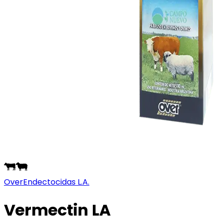
Over
Endectocidas L.A.
Vermectin LA