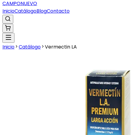
CAMPO
NUEVO
Inicio
Catálogo
Blog
Contacto
Inicio
Catálogo
Vermectin LA