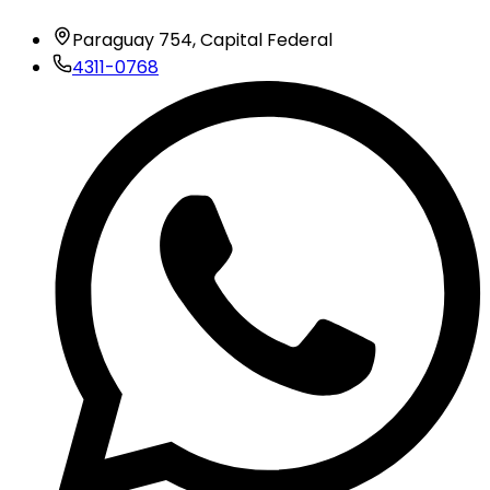
Paraguay 754, Capital Federal
4311-0768