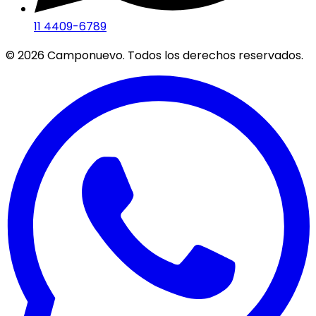
11 4409-6789
©
2026
Camponuevo. Todos los derechos reservados.